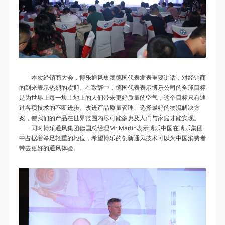
本次经销商大会，博乐通风集团德国代表发表重要讲话，对经销商
的到来表示热烈的欢迎。在致辞中，德国代表表示博乐公司的全球目标
是为世界上每一块土地上的人们带来更好质量的空气，这个目标只有通
过各项技术的不断进步、改进产品质量管理、选择最好的物流解决方
案，使我们的产品在世界范围内尽可能多惠及人们与家庭才能实现。
同时博乐通风集团德国总经理Mr.Martin表示博乐中国在博乐集团
中占据着举足轻重的地位，希望博乐的创新通风技术可以为中国消费者
带去更好的通风体验。