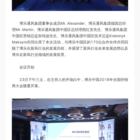
博乐通风集团董事会成员Mr. Alexander、博乐通风集团德国总经
理Mr. Martin、博乐通风集团中国区总经理熊红安先生、博乐通风集团
中国区营销总监朱纯波先生、博乐通风集团中国区技术总监Kolesnyk
Maksym共同出席了本次活动，与博乐中国区的170位合作伙伴共同回
顾了博乐在新风行业的发展历程，并展望了新风行业未来发展趋势以及
博乐在新风行业领域的发展前景。
会议开始
23日下午三点，在主持人的开场白中，博乐中国2018年全国经销
商大会隆重开幕。