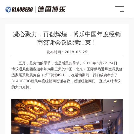
凝心聚力，再创辉煌，博乐中国年度经销
商答谢会议圆满结束！
发布时间：2018-05-25
五月，是劳动的季节，也是感恩的季节。2018年5月22-24日，
博乐通风集团应邀参加为期三天的中国（北京）国际供热通风空调及舒
适家居系统展览会（以下简称ISH），在活动期间，我们成功举办了
BLAUBERG新风年度经销商答谢会议，感谢经销商们一直以来对博乐
的大力支持。