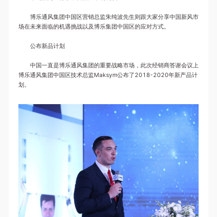
博乐通风集团中国区营销总监朱纯波先生则跟大家分享中国新风市
场在未来面临的机遇挑战以及博乐集团中国区的应对方式。
公布新品计划
中国一直是博乐通风集团的重要战略市场，此次经销商答谢会议上
博乐通风集团中国区技术总监Maksym公布了2018-2020年新产品计
划。