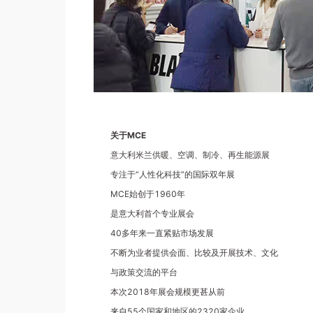
关于MCE
意大利米兰供暖、空调、制冷、再生能源展
专注于“人性化科技”的国际双年展
MCE始创于1960年
是意大利首个专业展会
40多年来一直紧贴市场发展
不断为业者提供会面、比较及开展技术、文化
与政策交流的平台
本次2018年展会规模更甚从前
来自55个国家和地区的2320家企业