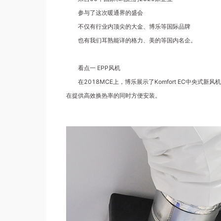
参与了这次暖通界的盛会
不仅有行业内顶尖的大金、博乐等国际品牌
也有我们耳熟能详的格力、美的等国内名企。
看点一 EPP风机
在2018MCE上，博乐展示了Komfort EC中央式
在提供高效换热率的同时方便安装。