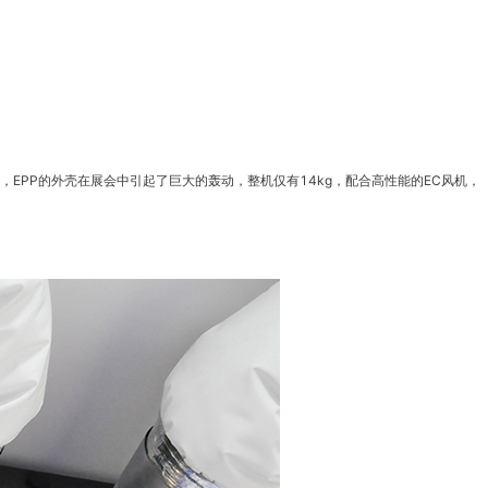
新风机，EPP的外壳在展会中引起了巨大的轰动，整机仅有14kg，配合高性能的EC风机，