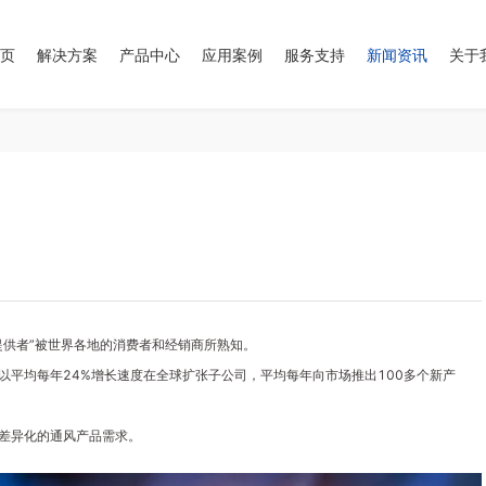
页
解决方案
产品中心
应用案例
服务支持
新闻资讯
关于
提供者”被世界各地的消费者和经销商所熟知。
以平均每年24%增长速度在全球扩张子公司，平均每年向市场推出100多个新产
差异化的通风产品需求。