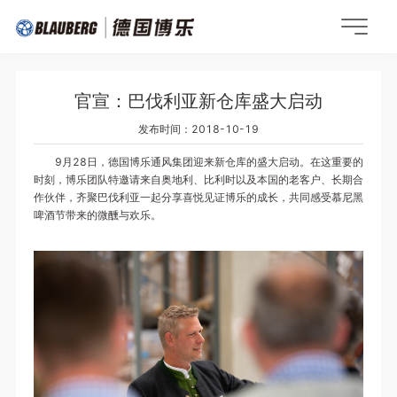
官宣：巴伐利亚新仓库盛大启动
发布时间：2018-10-19
9月28日，德国博乐通风集团迎来新仓库的盛大启动。在这重要的
时刻，博乐团队特邀请来自奥地利、比利时以及本国的老客户、长期合
作伙伴，齐聚巴伐利亚一起分享喜悦见证博乐的成长，共同感受慕尼黑
啤酒节带来的微醺与欢乐。