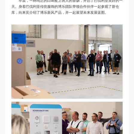
早晨，一杯纯正的白啤配上诱人的香肠，开启了巴伐利亚美好的一
天。身着巴伐利亚传统服饰的博乐团队带领合作伙伴一起参观了新仓
库，向来宾介绍了博乐新风产品，并一起展望未来发展蓝图。