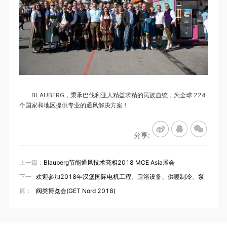
BLAUBERG，秉承巴伐利亚人精益求精的民族血统，为全球 224
个国家和地区提供专业的通风解决方案！
分享:
上一篇：
Blauberg节能通风技术亮相2018 MCE Asia展会
下一
欢迎参加2018年汉堡国际电机工程、卫浴设备、供暖制冷、泵
篇：
阀类博览会(GET Nord 2018)