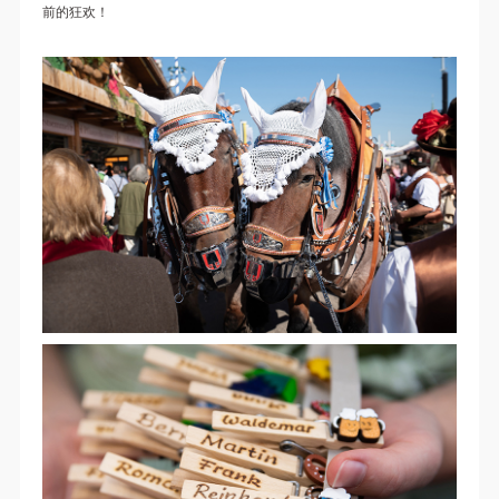
前的狂欢！