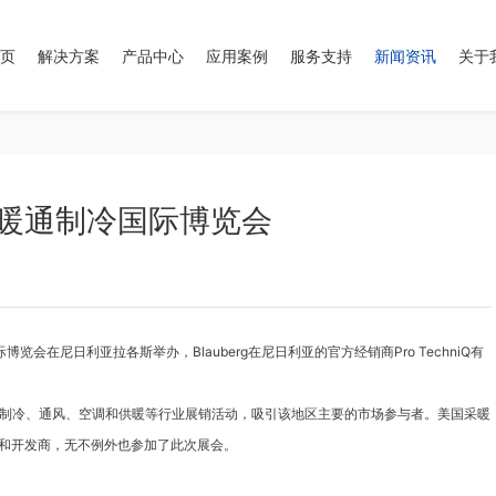
页
解决方案
产品中心
应用案例
服务支持
新闻资讯
关于
暖通制冷国际博览会
博览会在尼日利亚拉各斯举办，Blauberg在尼日利亚的官方经销商Pro TechniQ有
系列国际制冷、通风、空调和供暖等行业展销活动，吸引该地区主要的市场参与者。美国采暖
和开发商，无不例外也参加了此次展会。