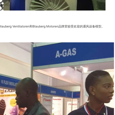
erg Ventilatoren和Blauberg Motoren品牌里较受欢迎的通风设备模型。